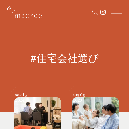
#住宅会社選び
16
08
may.
aug.
2024
2023