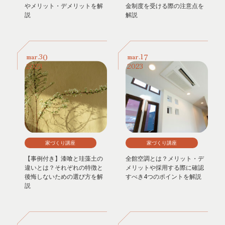
やメリット・デメリットを解
金制度を受ける際の注意点を
説
解説
30
17
mar.
mar.
2023
2023
家づくり講座
家づくり講座
【事例付き】漆喰と珪藻土の
全館空調とは？メリット・デ
違いとは？それぞれの特徴と
メリットや採用する際に確認
後悔しないための選び方を解
すべき4つのポイントを解説
説