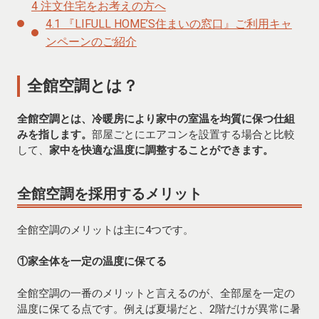
4
注文住宅をお考えの方へ
4.1
『LIFULL HOME’S住まいの窓口』ご利用キャ
ンペーンのご紹介
全館空調とは？
全館空調とは、冷暖房により家中の室温を均質に保つ仕組
みを指します。
部屋ごとにエアコンを設置する場合と比較
して、
家中を快適な温度に調整することができます。
全館空調を採用するメリット
全館空調のメリットは主に4つです。
①家全体を一定の温度に保てる
全館空調の一番のメリットと言えるのが、全部屋を一定の
温度に保てる点です。例えば夏場だと、2階だけが異常に暑