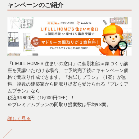
ャンペーンのご紹介
『LIFULL HOME’S 住まいの窓口』に個別相談or家づくり講
座を受講いただける場合、ご予約完了後にキャンペーン価
格で間取り作成できます。『お試しプラン』（1案）が無
料、複数の建築家から間取り提案を受けられる『プレミア
ムプラン』なら
税込34,800円（15,000円OFF）！
※プレミアムプランの間取り提案数は平均9.8案。
詳しく見る