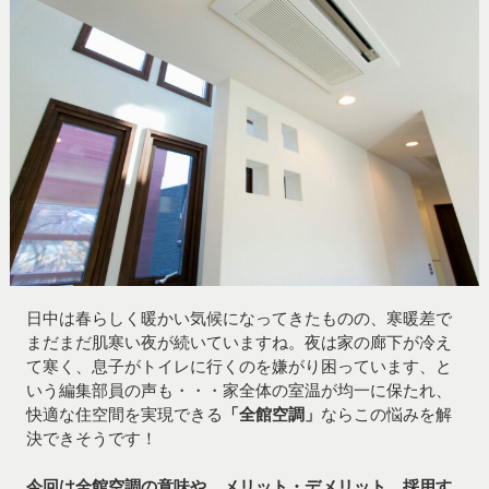
日中は春らしく暖かい気候になってきたものの、寒暖差で
まだまだ肌寒い夜が続いていますね。夜は家の廊下が冷え
て寒く、息子がトイレに行くのを嫌がり困っています、と
いう編集部員の声も・・・家全体の室温が均一に保たれ、
快適な住空間を実現できる
「全館空調」
ならこの悩みを解
決できそうです！
今回は全館空調の意味や、メリット・デメリット、採用す