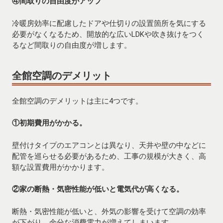
④間取りの自由度がアップ
冷暖房効率に配慮したドアや仕切りの設置箇所を気にする
必要がなくなるため、開放的な広いLDKや吹き抜けをつく
るなど間取りの自由度が増します。
全館空調のデメリット
全館空調のデメリットは主に4つです。
①初期費用がかかる。
壁付けタイプのエアコンとは異なり、天井や壁の中などに
配管を巡らせる必要があるため、工事の規模が大きく、高
額な設置費用がかかります。
②家の断熱・気密性能が低いと電気代が高くなる。
断熱・気密性能が低いと、外気の影響を受けて空調の効率
が下がり、余分な消費電力が増えてしまいます。