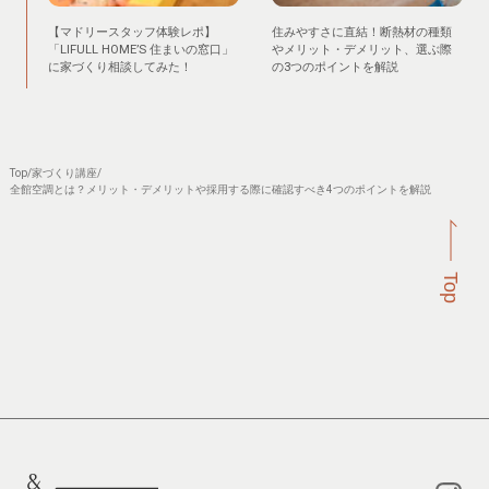
【マドリースタッフ体験レポ】
住みやすさに直結！断熱材の種類
「LIFULL HOME’S 住まいの窓口」
やメリット・デメリット、選ぶ際
に家づくり相談してみた！
の3つのポイントを解説
Top
/
家づくり講座
/
全館空調とは？メリット・デメリットや採用する際に確認すべき4つのポイントを解説