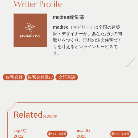
Writer Profile
madree編集部
madree（マドリー）は全国の建築
家・デザイナーが、あなただけの間
取りをつくり、理想の注文住宅づく
りを叶えるオンラインサービスで
す。
住宅会社
住宅会社選び
全館空調
Related
関連記事
02
30
sep.
may.
家づくり講座
家づくり講座
2022
2023