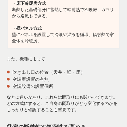
・床下冷暖房方式
断熱した基礎部分に蓄熱して輻射熱で冷暖房、ガラリ
から送風もできる。
・壁パネル方式
壁にパネルを設置して冷液や温液を循環、輻射熱で家
全体を冷暖房。
また、機種によって
吹き出し口の位置（天井・壁・床）
空調室設置の有無
空調設備の設置個所
などに違いがあり、これらは間取りにも関わってきます。
どの方式にすると、ご自身の間取りがどう変化するのかを
しっかりと確認することも重要です。
②家の断熱性や気密性を高める