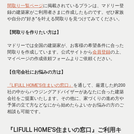
間取り一覧ページ
に掲載されているプランは、マドリー登
録の建築家がご利用者さまに作成したものです。ぜひ家族
や自分の”好き”を叶える間取りを見つけてみてください。
【間取りを作りたい方は】
マドリーでは全国の建築家が、お客様の希望条件に合った
間取りを作成しています。公式サイトから
会員登録
の上、
マイページの作成依頼フォームよりご依頼ください。
【住宅会社にお悩みの方は】
『LIFULL HOME’S住まいの窓口』
を通して、厳選した約200
社の中からハウジングアドバイザーがあなたに合った建築
会社をご提案いたします。その他に、家づくりの進め方や
予算の立て方などなにから始めたらよいかお悩みの方のご
相談も可能です。
『LIFULL HOME’S住まいの窓口』
ご利用キ