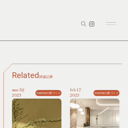
Related
関連記事
30
17
mar.
feb.
madreeの家づくり
madreeの家づくり
2023
2023