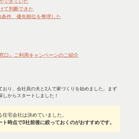
ができていた
けて判断できた
地条件、優先順位を整理した
まいの窓口』ご利用キャンペーンのご紹介
ており、会社員の夫と2人で家づくりを始めました。まず
探しからスタートしました！
る住宅会社は決めていました。
ート時点で3社前後に絞っておくのがおすすめです。