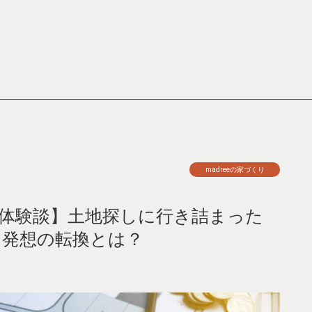
madreeの家づくり
の体験談】土地探しに行き詰まった
な発想の転換とは？