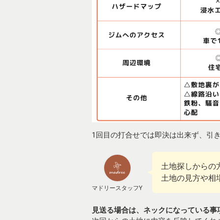
1回目の打合せでは即決は出来ず、引
土地探しからの
土地の見方や相
マドリースタッフY
見送る場合は、ネックになっている事