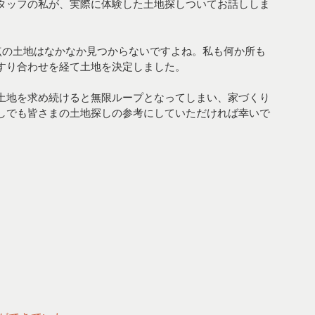
タッフの私が、実際に体験した土地探しついてお話ししま
満点の土地はなかなか見つからないですよね。私も何か所も
すり合わせを経て土地を決定しました。
土地を求め続けると無限ループとなってしまい、家づくり
しでも皆さまの土地探しの参考にしていただければ幸いで