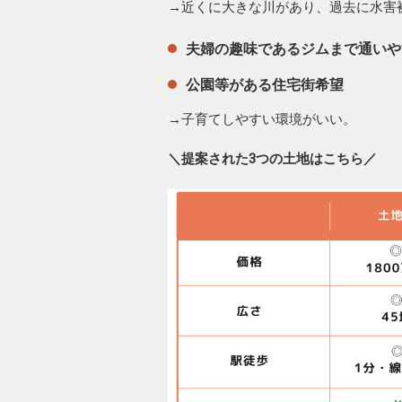
→近くに大きな川があり、過去に水害
夫婦の趣味であるジムまで通いや
公園等がある住宅街希望
→子育てしやすい環境がいい。
＼提案された3つの土地はこちら／