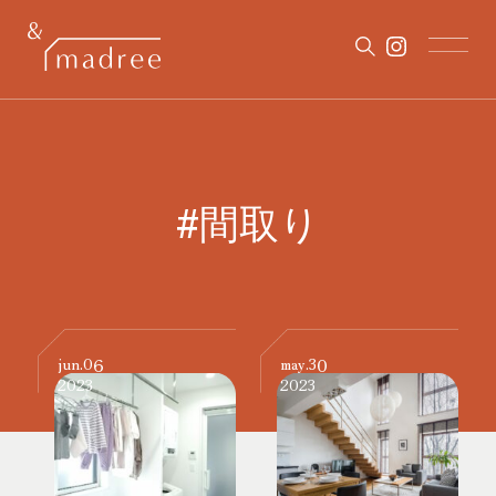
#間取り
06
30
jun.
may.
2023
2023