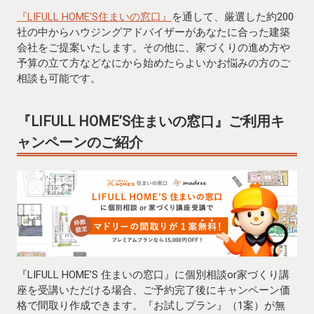
『LIFULL HOME’S住まいの窓口』
を通して、厳選した約200
社の中からハウジングアドバイザーがあなたに合った建築
会社をご提案いたします。その他に、家づくりの進め方や
予算の立て方などなにから始めたらよいかお悩みの方のご
相談も可能です。
『LIFULL HOME’S住まいの窓口』
ご利用キ
ャンペーンのご紹介
『LIFULL HOME’S 住まいの窓口』に個別相談or家づくり講
座を受講いただける場合、ご予約完了後にキャンペーン価
格で間取り作成できます。『お試しプラン』（1案）が無