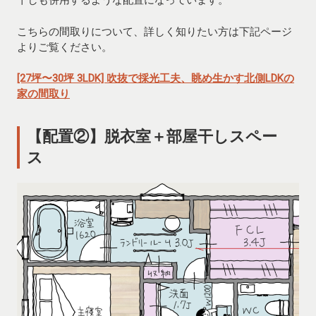
干しも併用するような配置になっています。
こちらの間取りについて、詳しく知りたい方は下記ページ
よりご覧ください。
[27坪〜30坪 3LDK] 吹抜で採光工夫、眺め生かす北側LDKの
家の間取り
【配置②】脱衣室＋部屋干しスペー
ス