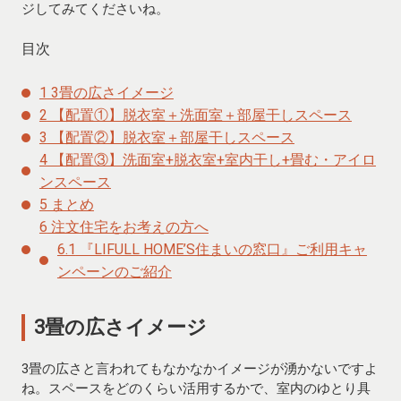
ジしてみてくださいね。
目次
1
3畳の広さイメージ
2
【配置①】脱衣室＋洗面室＋部屋干しスペース
3
【配置②】脱衣室＋部屋干しスペース
4
【配置③】洗面室+脱衣室+室内干し+畳む・アイロ
ンスペース
5
まとめ
6
注文住宅をお考えの方へ
6.1
『LIFULL HOME’S住まいの窓口』ご利用キャ
ンペーンのご紹介
3畳の広さイメージ
3畳の広さと言われてもなかなかイメージが湧かないですよ
ね。スペースをどのくらい活用するかで、室内のゆとり具