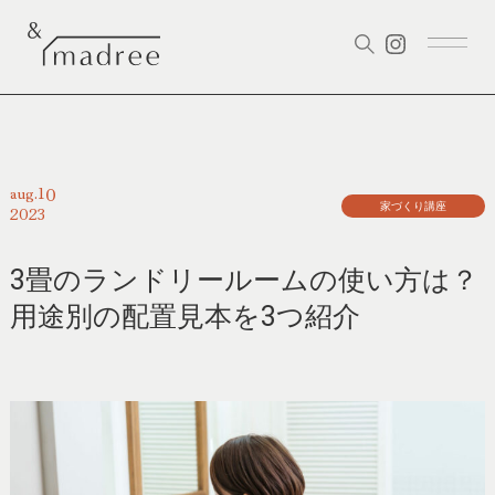
10
aug.
家づくり講座
2023
3畳のランドリールームの使い方は？
用途別の配置見本を3つ紹介