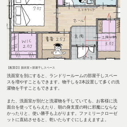
【配置②】脱衣室＋部屋干しスペース
洗面室を別にすると、ランドリールームの部屋干しスペー
スを増やすこともできます。物干しを2本設置して多くの洗
濯物を干すこともできます。
また、洗面室が別だと洗濯物を干していても、お客様に洗
面台を使ってもらえたり、朝の身支度の時に邪魔にならな
かったりと、使い勝手も上がります。ファミリークローゼ
ットに直結させると、乾いたらすぐにしまえますよ。