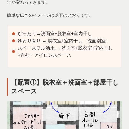
合が変わってきます。
簡単な広さのイメージは以下のとおりです。
ぴったり→洗面室+脱衣室+室内干し
ゆとり有り → 脱衣室+室内干し（洗面別室）
スペースフル活用 → 洗面室+脱衣室+室内干し
+畳む・アイロンスペース
【配置①】脱衣室＋洗面室＋部屋干し
スペース