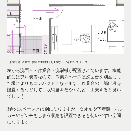
【配置③】洗面室+脱衣室+室内干し+畳む・アイロンスペース
左から洗面台・作業台・洗濯機が配置されています。機能
的にはフル装備なので、作業スペースは洗面台を別室にし
た場合よりもコンパクトになります。作業台の上部に棚を
設置するなどして、収納量を増やすなど、工夫すると良い
でしょう。
3畳のスペースとは別になりますが、タオルや下着類、ハン
ガーやピンチをしまう収納を設置できると使いやすい空間
になりますよ。