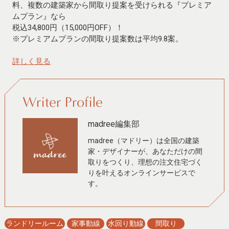
料、複数の建築家から間取り提案を受けられる『プレミア
ムプラン』なら
税込34,800円（15,000円OFF）！
※プレミアムプランの間取り提案数は平均9.8案。
詳しく見る
Writer Profile
madree編集部
madree（マドリー）は全国の建築
家・デザイナーが、あなただけの間
取りをつくり、理想の注文住宅づく
りを叶えるオンラインサービスで
す。
ランドリールーム
家事動線
水回り動線
間取り