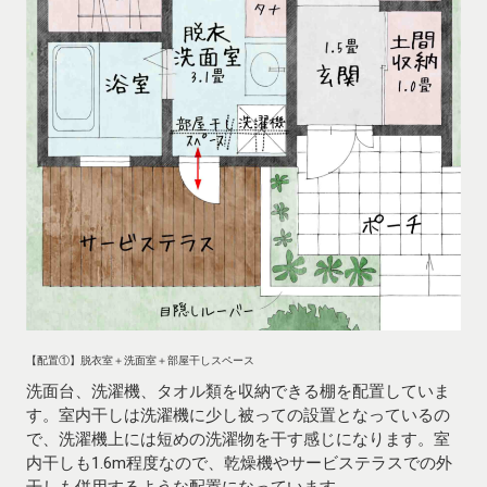
【配置①】脱衣室＋洗面室＋部屋干しスペース
洗面台、洗濯機、タオル類を収納できる棚を配置していま
す。室内干しは洗濯機に少し被っての設置となっているの
で、洗濯機上には短めの洗濯物を干す感じになります。室
内干しも1.6m程度なので、乾燥機やサービステラスでの外