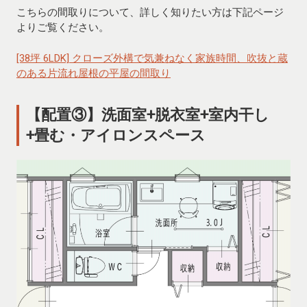
こちらの間取りについて、詳しく知りたい方は下記ページ
よりご覧ください。
[38坪 6LDK] クローズ外構で気兼ねなく家族時間、吹抜と蔵
のある片流れ屋根の平屋の間取り
【配置③】洗面室+脱衣室+室内干し
+畳む・アイロンスペース