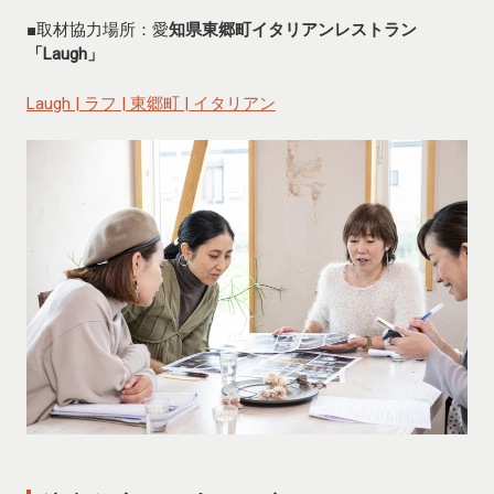
■取材協力場所：愛
知県東郷町イタリアンレストラン
「Laugh」
Laugh | ラフ | 東郷町 | イタリアン