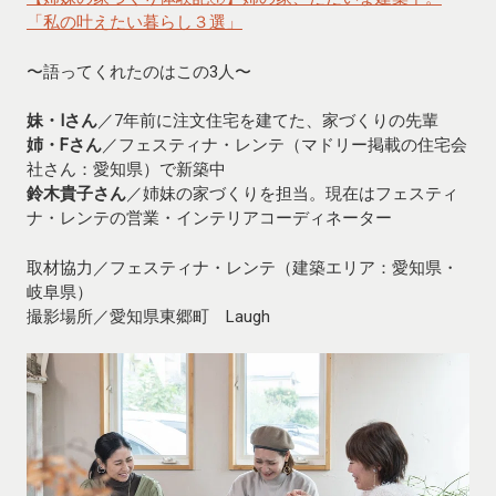
「私の叶えたい暮らし３選」
〜語ってくれたのはこの3人〜
妹・Ⅰさん
／7年前に注文住宅を建てた、家づくりの先輩
姉・Fさん
／フェスティナ・レンテ（マドリー掲載の住宅会
社さん：愛知県）で新築中
鈴木貴子さん
／姉妹の家づくりを担当。現在はフェスティ
ナ・レンテの営業・インテリアコーディネーター
取材協力／フェスティナ・レンテ（建築エリア：愛知県・
岐阜県）
撮影場所／愛知県東郷町 Laugh