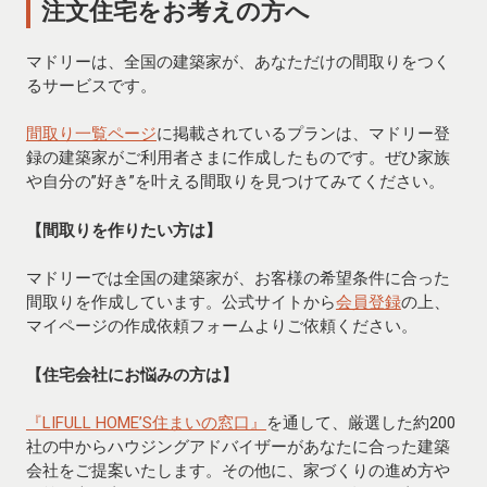
注文住宅をお考えの方へ
マドリーは、全国の建築家が、あなただけの間取りをつく
るサービスです。
間取り一覧ページ
に掲載されているプランは、マドリー登
録の建築家がご利用者さまに作成したものです。ぜひ家族
や自分の”好き”を叶える間取りを見つけてみてください。
【間取りを作りたい方は】
マドリーでは全国の建築家が、お客様の希望条件に合った
間取りを作成しています。公式サイトから
会員登録
の上、
マイページの作成依頼フォームよりご依頼ください。
【住宅会社にお悩みの方は】
『LIFULL HOME’S住まいの窓口』
を通して、厳選した約200
社の中からハウジングアドバイザーがあなたに合った建築
会社をご提案いたします。その他に、家づくりの進め方や