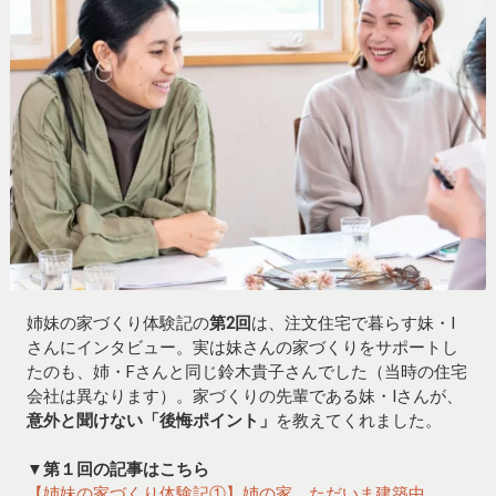
姉妹の家づくり体験記の
第2回
は、注文住宅で暮らす妹・I
さんにインタビュー。実は妹さんの家づくりをサポートし
たのも、姉・Fさんと同じ鈴木貴子さんでした（当時の住宅
会社は異なります）。家づくりの先輩である妹・Iさんが、
意外と聞けない「後悔ポイント」
を教えてくれました。
▼第１回の記事はこちら
【姉妹の家づくり体験記①】姉の家、ただいま建築中。