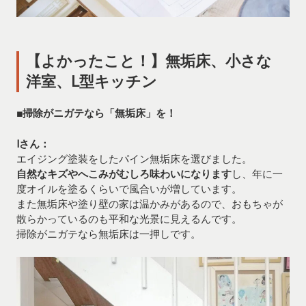
【よかったこと！】無垢床、小さな
洋室、L型キッチン
■掃除がニガテなら「無垢床」を！
Iさん：
エイジング塗装をしたパイン無垢床を選びました。
自然なキズやへこみがむしろ味わいになります
し、年に一
度オイルを塗るくらいで風合いが増しています。
また無垢床や塗り壁の家は温かみがあるので、おもちゃが
散らかっているのも平和な光景に見えるんです。
掃除がニガテなら無垢床は一押しです。