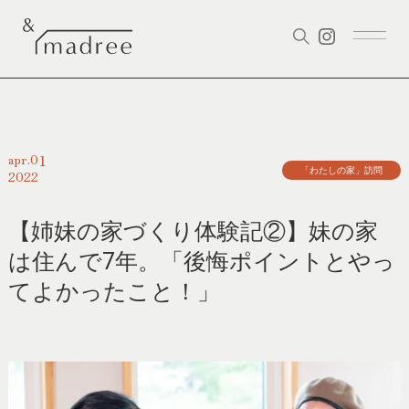
01
apr.
「わたしの家」訪問
2022
【姉妹の家づくり体験記②】妹の家
は住んで7年。「後悔ポイントとやっ
てよかったこと！」