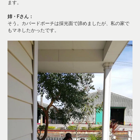
ます。
姉・Fさん：
そう。カバードポーチは採光面で諦めましたが、私の家で
もマネしたかったです。