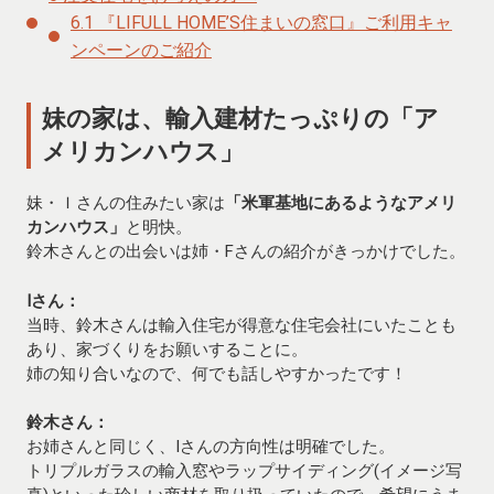
6.1
『LIFULL HOME’S住まいの窓口』ご利用キャ
ンペーンのご紹介
妹の家は、輸入建材たっぷりの「ア
メリカンハウス」
妹・Ｉさんの住みたい家は
「米軍基地にあるようなアメリ
カンハウス」
と明快。
鈴木さんとの出会いは姉・Fさんの紹介がきっかけでした。
Iさん：
当時、鈴木さんは輸入住宅が得意な住宅会社にいたことも
あり、家づくりをお願いすることに。
姉の知り合いなので、何でも話しやすかったです！
鈴木さん：
お姉さんと同じく、Iさんの方向性は明確でした。
トリプルガラスの輸入窓やラップサイディング(イメージ写