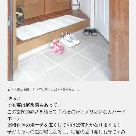
▲Iさん邸の玄関。引き戸を開くとLDKと繋がります。
Iさん：
でも
実は解決策もあって。
この玄関の狭さを補ってくれるのがアメリカンなカバード
ポーチ。
屋根付きのポーチを広くしておけば何とかなりますよ！
子どもたちの遊び場になるし、宅配の受け渡しも外ですみ