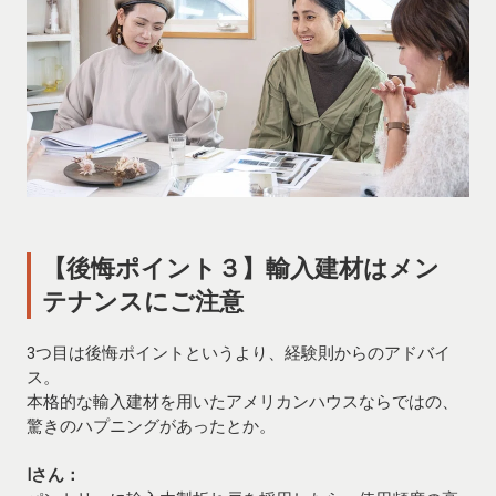
【後悔ポイント３】輸入建材はメン
テナンスにご注意
3つ目は後悔ポイントというより、経験則からのアドバイ
ス。
本格的な輸入建材を用いたアメリカンハウスならではの、
驚きのハプニングがあったとか。
Iさん：