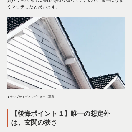
真)といった珍しい商材を取り扱っていたので、希望にうま
くマッチしたと思います。
▲ラップサイディングイメージ写真
【後悔ポイント１】唯一の想定外
は、玄関の狭さ