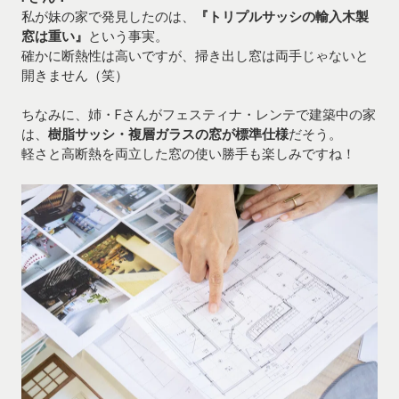
私が妹の家で発見したのは、
『トリプルサッシの輸入木製
窓は重い』
という事実。
確かに断熱性は高いですが、掃き出し窓は両手じゃないと
開きません（笑）
ちなみに、姉・Fさんがフェスティナ・レンテで建築中の家
は、
樹脂サッシ・複層ガラスの窓が標準仕様
だそう。
軽さと高断熱を両立した窓の使い勝手も楽しみですね！