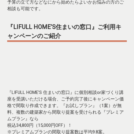
予算の立て方などなにから始めたらよいかお悩みの方のご
相談も可能です。
『LIFULL HOME’S住まいの窓口』
ご利用キ
ャンペーンのご紹介
『LIFULL HOME’S 住まいの窓口』に個別相談or家づくり講
座を受講いただける場合、ご予約完了後にキャンペーン価
格で間取り作成できます。『お試しプラン』（1案）が無
料、複数の建築家から間取り提案を受けられる『プレミア
ムプラン』なら
税込34,800円（15,000円OFF）！
※プレミアムプランの間取り提案数は平均9.8案。