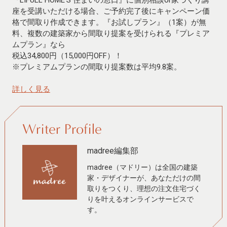
座を受講いただける場合、ご予約完了後にキャンペーン価
格で間取り作成できます。『お試しプラン』（1案）が無
料、複数の建築家から間取り提案を受けられる『プレミア
ムプラン』なら
税込34,800円（15,000円OFF）！
※プレミアムプランの間取り提案数は平均9.8案。
詳しく見る
Writer Profile
madree編集部
madree（マドリー）は全国の建築
家・デザイナーが、あなただけの間
取りをつくり、理想の注文住宅づく
りを叶えるオンラインサービスで
す。