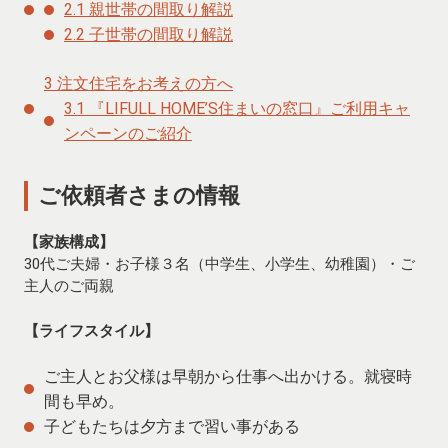
2.1
親世帯の間取り解説
2.2
子世帯の間取り解説
3
注文住宅をお考えの方へ
3.1
『LIFULL HOME’S住まいの窓口』ご利用キャ
ンペーンのご紹介
ご依頼者さまの情報
【家族構成】
30代ご夫婦・お子様３名（中学生、小学生、幼稚園）・ご
主人のご両親
【ライフスタイル】
ご主人とお父様は早朝から仕事へ出かける。就寝時
間も早め。
子どもたちは夕方まで習い事がある