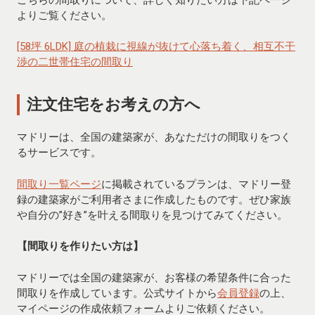
よりご覧ください。
[58坪 6LDK] 庭の植栽に視線が抜けて心落ち着く、相互不干
渉の二世帯住宅の間取り
注文住宅をお考えの方へ
マドリーは、全国の建築家が、あなただけの間取りをつく
るサービスです。
間取り一覧ページ
に掲載されているプランは、マドリー登
録の建築家がご利用者さまに作成したものです。ぜひ家族
や自分の”好き”を叶える間取りを見つけてみてください。
【間取りを作りたい方は】
マドリーでは全国の建築家が、お客様の希望条件に合った
間取りを作成しています。公式サイトから
会員登録
の上、
マイページの作成依頼フォームよりご依頼ください。