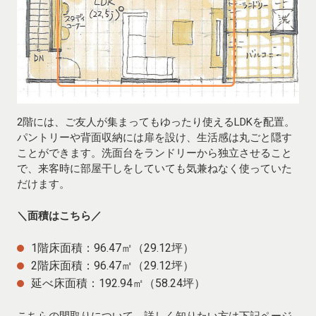
2階には、ご友人が集まってもゆったり使えるLDKを配置。
パントリーや背面収納には扉を設け、生活感は丸ごと隠す
ことができます。洗面台をランドリーから独立させること
で、来客時に部屋干しをしていても気兼ねなく使っていた
だけます。
＼面積はこちら／
1階床面積：96.47㎡（29.12坪）
2階床面積：96.47㎡（29.12坪）
延べ床面積：192.94㎡（58.24坪）
こちらの間取りについて、詳しく知りたい方は下記ページ