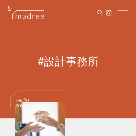
#設計事務所
08
aug.
2022