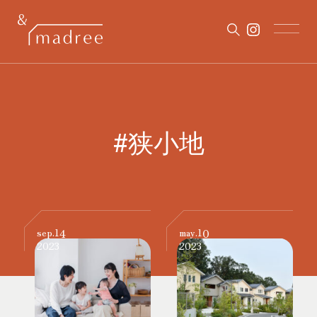
#狭小地
14
10
sep.
may.
2023
2023