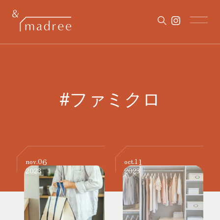
#ファミクロ
06
11
nov.
oct.
2023
2023