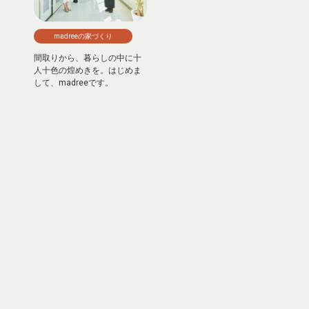
madreeの家づくり
間取りから、暮らしの中に十
人十色の煌めきを。はじめま
して、madreeです。