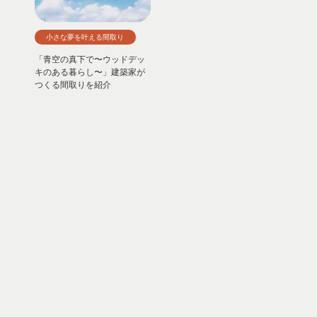
小さな夢を叶える間取り
「青空の真下で〜ウッドデッ
キのある暮らし〜」建築家が
つくる間取りを紹介