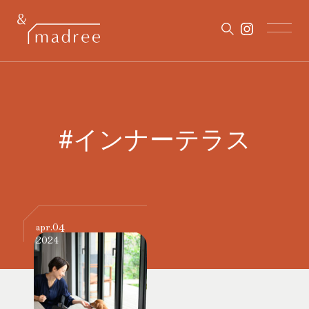
#インナーテラス
04
apr.
2024